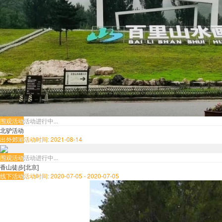
围观活动
活动进行中...
北驴活动
出外郊游
活动时间: 2021-08-14
围观活动
活动进行中...
香山徒步[北京]
线下活动
活动时间: 2020-07-05 - 2020-07-05