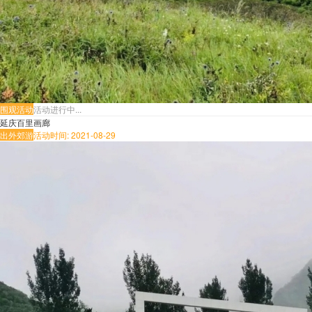
围观活动
活动进行中...
延庆百里画廊
出外郊游
活动时间: 2021-08-29