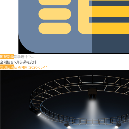
围观活动
活动进行中...
金刚控台5月份课程安排
培训活动
活动时间: 2020-05-11