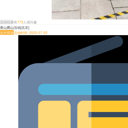
活动结束
有
773
人感兴趣
香山爬山活动[北京]
出外郊游
活动时间: 2020-07-05