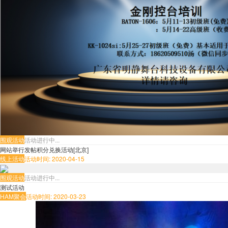
围观活动
活动进行中...
网站举行发帖积分兑换活动[北京]
线上活动
活动时间: 2020-04-15
围观活动
活动进行中...
测试活动
HAM聚会
活动时间: 2020-03-23