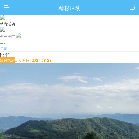
精彩活动


精彩活动
商家推广
全部
[北京]
出外郊游
活动时间: 2021-08-28