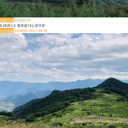
围观活动
活动进行中...
8.28周六】黄草梁13公里环穿
出外郊游
活动时间: 2021-08-28