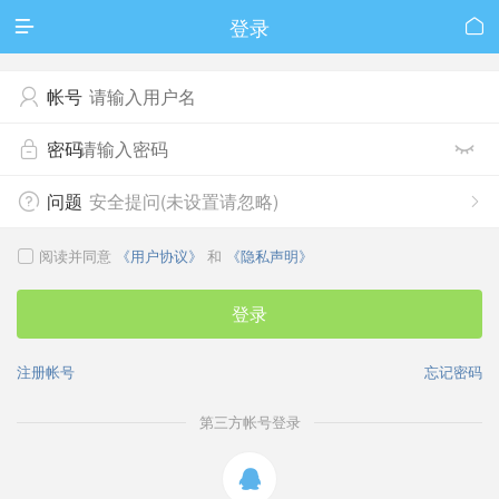
登录


帐号

密码


问题
安全提问(未设置请忽略)


阅读并同意
《用户协议》
和
《隐私声明》

登录
注册帐号
忘记密码
第三方帐号登录
