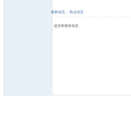
户
最新动态
|
热点动态
！
还没有相关动态