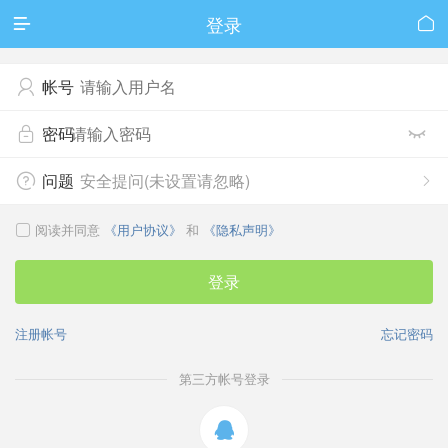
登录


帐号

密码


问题
安全提问(未设置请忽略)


阅读并同意
《用户协议》
和
《隐私声明》

登录
注册帐号
忘记密码
第三方帐号登录
