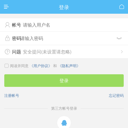
登录


帐号

密码


问题
安全提问(未设置请忽略)


阅读并同意
《用户协议》
和
《隐私声明》

登录
注册帐号
忘记密码
第三方帐号登录
