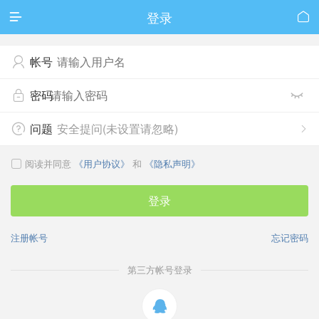
登录


帐号

密码


问题
安全提问(未设置请忽略)


阅读并同意
《用户协议》
和
《隐私声明》

登录
注册帐号
忘记密码
第三方帐号登录
