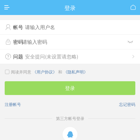
登录


帐号

密码


问题
安全提问(未设置请忽略)


阅读并同意
《用户协议》
和
《隐私声明》

登录
注册帐号
忘记密码
第三方帐号登录
