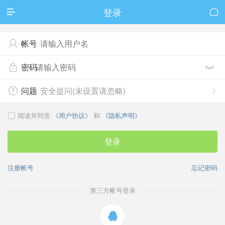
登录


帐号

密码


问题
安全提问(未设置请忽略)


阅读并同意
《用户协议》
和
《隐私声明》

登录
注册帐号
忘记密码
第三方帐号登录
